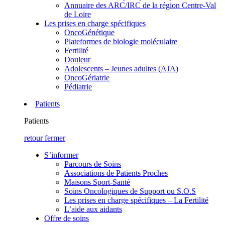
Annuaire des ARC/IRC de la région Centre-Val
de Loire
Les prises en charge spécifiques
OncoGénétique
Plateformes de biologie moléculaire
Fertilité
Douleur
Adolescents – Jeunes adultes (AJA)
OncoGériatrie
Pédiatrie
Patients
Patients
retour
fermer
S’informer
Parcours de Soins
Associations de Patients Proches
Maisons Sport-Santé
Soins Oncologiques de Support ou S.O.S
Les prises en charge spécifiques – La Fertilité
L’aide aux aidants
Offre de soins