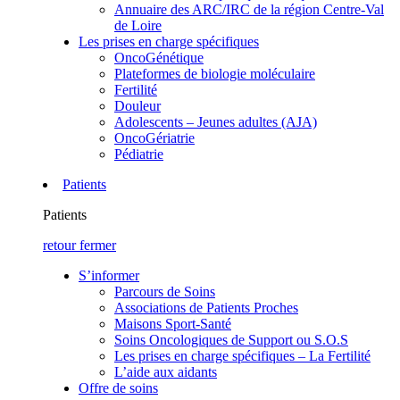
Annuaire des ARC/IRC de la région Centre-Val
de Loire
Les prises en charge spécifiques
OncoGénétique
Plateformes de biologie moléculaire
Fertilité
Douleur
Adolescents – Jeunes adultes (AJA)
OncoGériatrie
Pédiatrie
Patients
Patients
retour
fermer
S’informer
Parcours de Soins
Associations de Patients Proches
Maisons Sport-Santé
Soins Oncologiques de Support ou S.O.S
Les prises en charge spécifiques – La Fertilité
L’aide aux aidants
Offre de soins