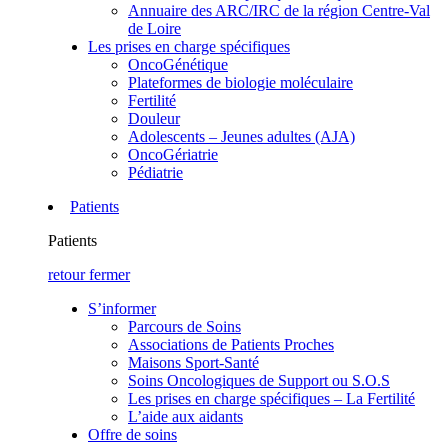
Annuaire des ARC/IRC de la région Centre-Val
de Loire
Les prises en charge spécifiques
OncoGénétique
Plateformes de biologie moléculaire
Fertilité
Douleur
Adolescents – Jeunes adultes (AJA)
OncoGériatrie
Pédiatrie
Patients
Patients
retour
fermer
S’informer
Parcours de Soins
Associations de Patients Proches
Maisons Sport-Santé
Soins Oncologiques de Support ou S.O.S
Les prises en charge spécifiques – La Fertilité
L’aide aux aidants
Offre de soins