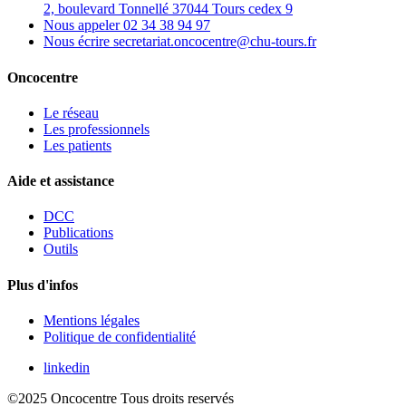
2, boulevard Tonnellé 37044 Tours cedex 9
Nous appeler
02 34 38 94 97
Nous écrire
secretariat.oncocentre@chu-tours.fr
Oncocentre
Le réseau
Les professionnels
Les patients
Aide et assistance
DCC
Publications
Outils
Plus d'infos
Mentions légales
Politique de confidentialité
linkedin
©2025 Oncocentre
Tous droits reservés