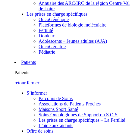
Annuaire des ARC/IRC de la région Centre-Val
de Loire
Les prises en charge spécifiques
OncoGénétique
Plateformes de biologie moléculaire
Fertilité
Douleur
Adolescents – Jeunes adultes (AJA)
OncoGériatrie
Pédiatrie
Patients
Patients
retour
fermer
S’informer
Parcours de Soins
Associations de Patients Proches
Maisons Sport-Santé
Soins Oncologiques de Support ou S.O.S
Les prises en charge spécifiques – La Fertilité
L’aide aux aidants
Offre de soins