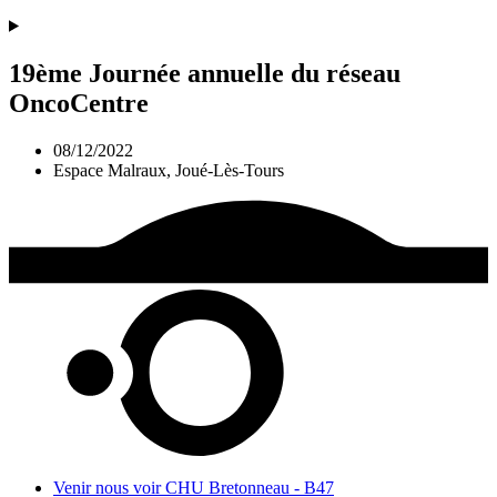
19ème Journée annuelle du réseau
OncoCentre
08/12/2022
Espace Malraux, Joué-Lès-Tours
Venir nous voir
CHU Bretonneau - B47