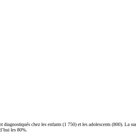
agnostiqués chez les enfants (1 750) et les adolescents (800). La survi
rd’hui les 80%.