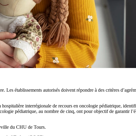
ière. Les établissements autorisés doivent répondre à des critères d’agré
n hospitalière interrégionale de recours en oncologie pédiatrique, identi
ologie pédiatrique, au nombre de cinq, ont pour objectif de garantir l’éq
cheville du CHU de Tours.