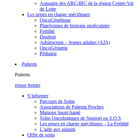
Annuaire des ARC/IRC de la région Centre-Val
de Loire
Les prises en charge spécifiques
OncoGénétique
Plateformes de biologie moléculaire
Fertilité
Douleur
Adolescents – Jeunes adultes (AJA)
OncoGériatrie
Pédiatrie
Patients
Patients
retour
fermer
S’informer
Parcours de Soins
Associations de Patients Proches
Maisons Sport-Santé
Soins Oncologiques de Support ou S.O.S
Les prises en charge spécifiques – La Fertilité
L’aide aux aidants
Offre de soins