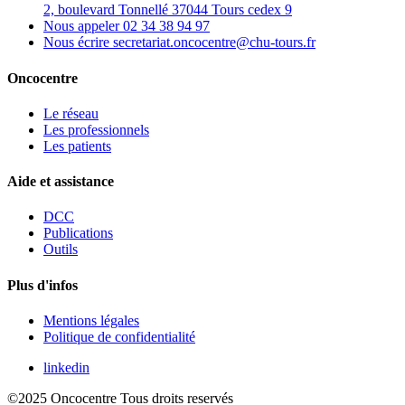
2, boulevard Tonnellé 37044 Tours cedex 9
Nous appeler
02 34 38 94 97
Nous écrire
secretariat.oncocentre@chu-tours.fr
Oncocentre
Le réseau
Les professionnels
Les patients
Aide et assistance
DCC
Publications
Outils
Plus d'infos
Mentions légales
Politique de confidentialité
linkedin
©2025 Oncocentre
Tous droits reservés