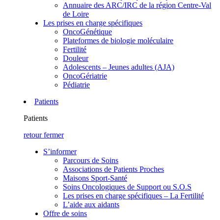
Annuaire des ARC/IRC de la région Centre-Val
de Loire
Les prises en charge spécifiques
OncoGénétique
Plateformes de biologie moléculaire
Fertilité
Douleur
Adolescents – Jeunes adultes (AJA)
OncoGériatrie
Pédiatrie
Patients
Patients
retour
fermer
S’informer
Parcours de Soins
Associations de Patients Proches
Maisons Sport-Santé
Soins Oncologiques de Support ou S.O.S
Les prises en charge spécifiques – La Fertilité
L’aide aux aidants
Offre de soins