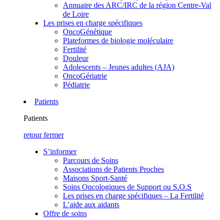
Annuaire des ARC/IRC de la région Centre-Val
de Loire
Les prises en charge spécifiques
OncoGénétique
Plateformes de biologie moléculaire
Fertilité
Douleur
Adolescents – Jeunes adultes (AJA)
OncoGériatrie
Pédiatrie
Patients
Patients
retour
fermer
S’informer
Parcours de Soins
Associations de Patients Proches
Maisons Sport-Santé
Soins Oncologiques de Support ou S.O.S
Les prises en charge spécifiques – La Fertilité
L’aide aux aidants
Offre de soins