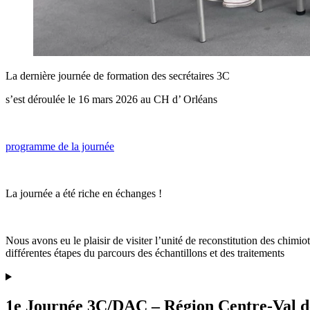
La dernière journée de formation des secrétaires 3C
s’est déroulée le 16 mars 2026 au CH d’ Orléans
programme de la journée
La journée a été riche en échanges !
Nous avons eu le plaisir de visiter l’unité de reconstitution des chimi
différentes étapes du parcours des échantillons et des traitements
1e Journée 3C/DAC – Région Centre-Val d