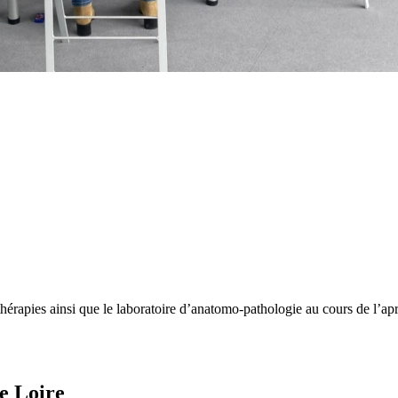
othérapies ainsi que le laboratoire d’anatomo-pathologie au cours de l’ap
e Loire