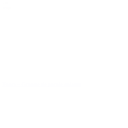
onco
map
Tours – Groupe de parole enfants