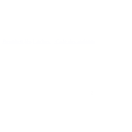
Beaulieu-lès-Loches – Café des aidants
2