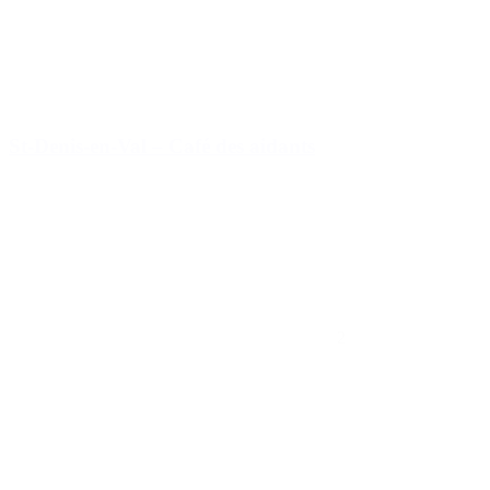
St-Denis-en-Val – Café des aidants
2