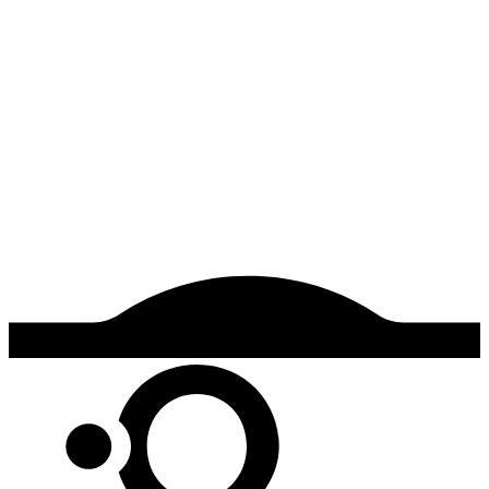
1
(42)
4.50