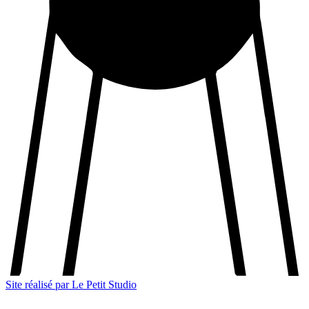
Site réalisé par Le Petit Studio