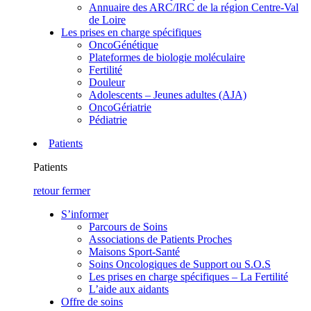
Annuaire des ARC/IRC de la région Centre-Val
de Loire
Les prises en charge spécifiques
OncoGénétique
Plateformes de biologie moléculaire
Fertilité
Douleur
Adolescents – Jeunes adultes (AJA)
OncoGériatrie
Pédiatrie
Patients
Patients
retour
fermer
S’informer
Parcours de Soins
Associations de Patients Proches
Maisons Sport-Santé
Soins Oncologiques de Support ou S.O.S
Les prises en charge spécifiques – La Fertilité
L’aide aux aidants
Offre de soins