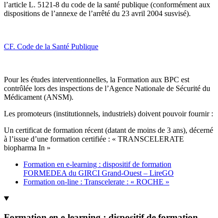
l’article L. 5121-8 du code de la santé publique (conformément aux
dispositions de l’annexe de l’arrêté du 23 avril 2004 susvisé).
CF. Code de la Santé Publique
Pour les études interventionnelles, la Formation aux BPC est
contrôlée lors des inspections de l’Agence Nationale de Sécurité du
Médicament (ANSM).
Les promoteurs (institutionnels, industriels) doivent pouvoir fournir :
Un certificat de formation récent (datant de moins de 3 ans), décerné
à l’issue d’une formation certifiée : « TRANSCELERATE
biopharma In »
Formation en e-learning : dispositif de formation
FORMEDEA du GIRCI Grand-Ouest – LireGO
Formation on-line : Transcelerate : « ROCHE »
Formation en e-learning : dispositif de formation