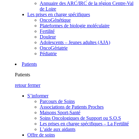
Annuaire des ARC/IRC de la région Centre-Val
de Loire
Les prises en charge spécifiques
OncoGénétique
Plateformes de biologie moléculaire
Fertilité
Douleur
Adolescents – Jeunes adultes (AJA)
OncoGériatrie
Pédiatrie
Patients
Patients
retour
fermer
S’informer
Parcours de Soins
Associations de Patients Proches
Maisons Sport-Santé
Soins Oncologiques de Support ou S.O.S
Les prises en charge spécifiques – La Fertilité
L’aide aux aidants
Offre de soins