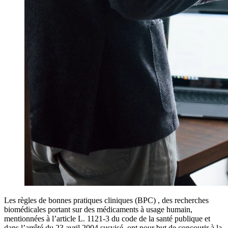
Les règles de bonnes pratiques cliniques (BPC) , des recherches
biomédicales portant sur des médicaments à usage humain,
mentionnées à l’article L. 1121-3 du code de la santé publique et
dans l’arrêté du 23 avril 2004 susvisé, ont pour but de concourir à la