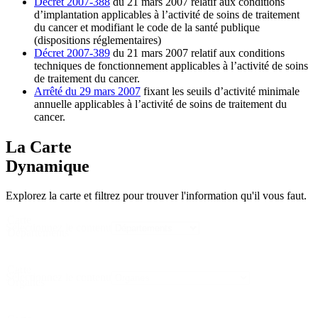
Décret 2007-388
du 21 mars 2007 relatif aux conditions
d’implantation applicables à l’activité de soins de traitement
du cancer et modifiant le code de la santé publique
(dispositions réglementaires)
Décret 2007-389
du 21 mars 2007 relatif aux conditions
techniques de fonctionnement applicables à l’activité de soins
de traitement du cancer.
Arrêté du 29 mars 2007
fixant les seuils d’activité minimale
annuelle applicables à l’activité de soins de traitement du
cancer.
La Carte
Dynamique
Explorez la carte et filtrez pour trouver l'information qu'il vous faut.
Carte
Sélectionnez le contenu
Départements
Carte
Sélectionnez le contenu
Organes