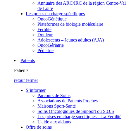
Annuaire des ARC/IRC de la région Centre-Val
de Loire
Les prises en charge spécifiques
OncoGénétique
Plateformes de biologie moléculaire
Fertilité
Douleur
Adolescents – Jeunes adultes (AJA)
OncoGériatrie
Pédiatrie
Patients
Patients
retour
fermer
S’informer
Parcours de Soins
Associations de Patients Proches
Maisons Sport-Santé
Soins Oncologiques de Support ou S.O.S
Les prises en charge spécifiques – La Fertilité
L’aide aux aidants
Offre de soins