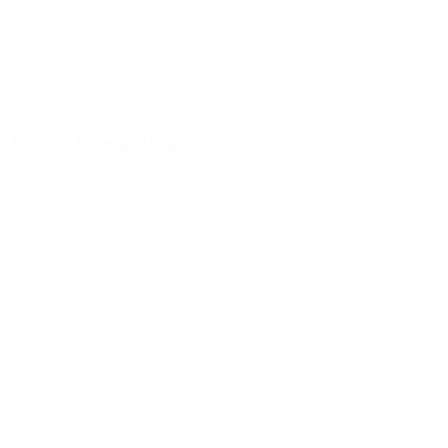
Tours – Groupe de parole conjoints
2