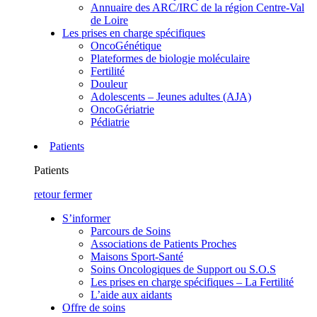
Annuaire des ARC/IRC de la région Centre-Val
de Loire
Les prises en charge spécifiques
OncoGénétique
Plateformes de biologie moléculaire
Fertilité
Douleur
Adolescents – Jeunes adultes (AJA)
OncoGériatrie
Pédiatrie
Patients
Patients
retour
fermer
S’informer
Parcours de Soins
Associations de Patients Proches
Maisons Sport-Santé
Soins Oncologiques de Support ou S.O.S
Les prises en charge spécifiques – La Fertilité
L’aide aux aidants
Offre de soins