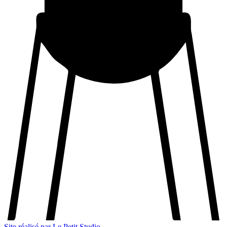
Site réalisé par Le Petit Studio