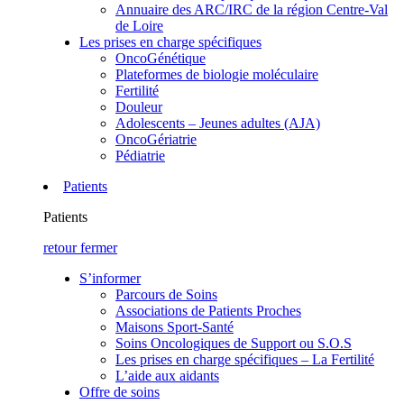
Annuaire des ARC/IRC de la région Centre-Val
de Loire
Les prises en charge spécifiques
OncoGénétique
Plateformes de biologie moléculaire
Fertilité
Douleur
Adolescents – Jeunes adultes (AJA)
OncoGériatrie
Pédiatrie
Patients
Patients
retour
fermer
S’informer
Parcours de Soins
Associations de Patients Proches
Maisons Sport-Santé
Soins Oncologiques de Support ou S.O.S
Les prises en charge spécifiques – La Fertilité
L’aide aux aidants
Offre de soins