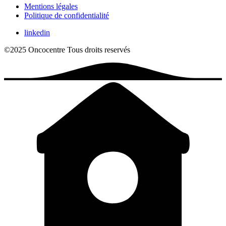
Mentions légales
Politique de confidentialité
linkedin
©2025 Oncocentre
Tous droits reservés