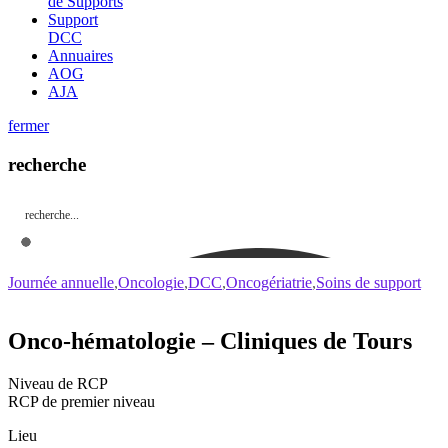
de Supports
Support
DCC
Annuaires
AOG
AJA
fermer
recherche
Journée annuelle
Oncologie
DCC
Oncogériatrie
Soins de support
Onco-hématologie – Cliniques de Tours
Niveau de RCP
RCP de premier niveau
Lieu