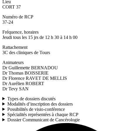
Lieu
CORT 37
Numéro de RCP
37-24
Fréquence, horaires
Jeudi tous les 15 jrs de 12 h 30 à 14 h 00
Rattachement
3C des cliniques de Tours
Animateurs
Dr Guillemette BERNADOU
Dr Thomas BOISSERIE
Dr Florence RAVET DE MELLIS
Dr Aurélien ROBERT
Dr Tevy SAN
Types de dossiers discutés
Modalités d’inscription des dossiers
Possibilités de visio-conférence
Spécialités représentées à chaque RCP
Dossier Communicant de Cancérologie