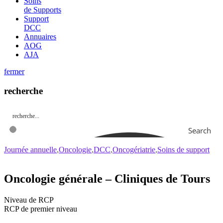
Soins
de Supports
Support
DCC
Annuaires
AOG
AJA
fermer
recherche
Search
Journée annuelle
Oncologie
DCC
Oncogériatrie
Soins de support
Oncologie générale – Cliniques de Tours
Niveau de RCP
RCP de premier niveau