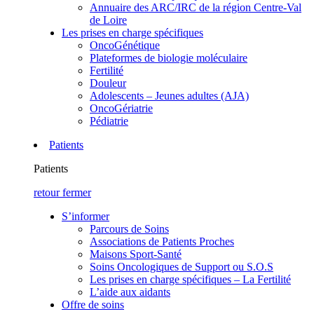
Annuaire des ARC/IRC de la région Centre-Val
de Loire
Les prises en charge spécifiques
OncoGénétique
Plateformes de biologie moléculaire
Fertilité
Douleur
Adolescents – Jeunes adultes (AJA)
OncoGériatrie
Pédiatrie
Patients
Patients
retour
fermer
S’informer
Parcours de Soins
Associations de Patients Proches
Maisons Sport-Santé
Soins Oncologiques de Support ou S.O.S
Les prises en charge spécifiques – La Fertilité
L’aide aux aidants
Offre de soins