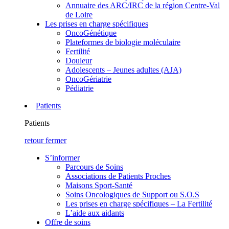
Annuaire des ARC/IRC de la région Centre-Val
de Loire
Les prises en charge spécifiques
OncoGénétique
Plateformes de biologie moléculaire
Fertilité
Douleur
Adolescents – Jeunes adultes (AJA)
OncoGériatrie
Pédiatrie
Patients
Patients
retour
fermer
S’informer
Parcours de Soins
Associations de Patients Proches
Maisons Sport-Santé
Soins Oncologiques de Support ou S.O.S
Les prises en charge spécifiques – La Fertilité
L’aide aux aidants
Offre de soins