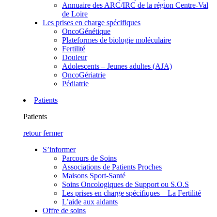
Annuaire des ARC/IRC de la région Centre-Val
de Loire
Les prises en charge spécifiques
OncoGénétique
Plateformes de biologie moléculaire
Fertilité
Douleur
Adolescents – Jeunes adultes (AJA)
OncoGériatrie
Pédiatrie
Patients
Patients
retour
fermer
S’informer
Parcours de Soins
Associations de Patients Proches
Maisons Sport-Santé
Soins Oncologiques de Support ou S.O.S
Les prises en charge spécifiques – La Fertilité
L’aide aux aidants
Offre de soins