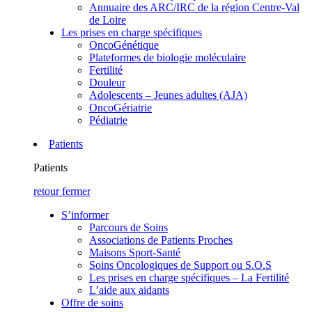
Annuaire des ARC/IRC de la région Centre-Val
de Loire
Les prises en charge spécifiques
OncoGénétique
Plateformes de biologie moléculaire
Fertilité
Douleur
Adolescents – Jeunes adultes (AJA)
OncoGériatrie
Pédiatrie
Patients
Patients
retour
fermer
S’informer
Parcours de Soins
Associations de Patients Proches
Maisons Sport-Santé
Soins Oncologiques de Support ou S.O.S
Les prises en charge spécifiques – La Fertilité
L’aide aux aidants
Offre de soins