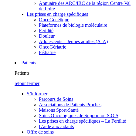
Annuaire des ARC/IRC de la région Centre-Val
de Loire
Les prises en charge spécifiques
OncoGénétique
Plateformes de biologie moléculaire
Fertilité
Douleur
Adolescents – Jeunes adultes (AJA)
OncoGériatrie
Pédiatrie
Patients
Patients
retour
fermer
S’informer
Parcours de Soins
Associations de Patients Proches
Maisons Sport-Santé
Soins Oncologiques de Support ou S.O.S
Les prises en charge spécifiques – La Fertilité
L’aide aux aidants
Offre de soins