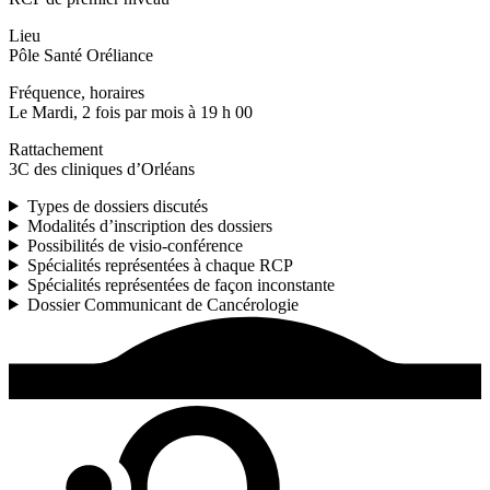
Lieu
Pôle Santé Oréliance
Fréquence, horaires
Le Mardi, 2 fois par mois à 19 h 00
Rattachement
3C des cliniques d’Orléans
Types de dossiers discutés
Modalités d’inscription des dossiers
Possibilités de visio-conférence
Spécialités représentées à chaque RCP
Spécialités représentées de façon inconstante
Dossier Communicant de Cancérologie