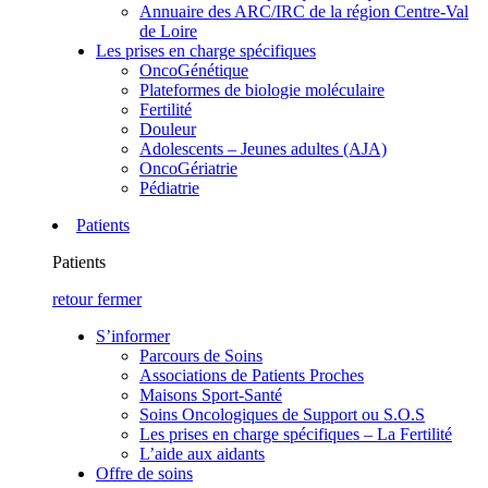
Annuaire des ARC/IRC de la région Centre-Val
de Loire
Les prises en charge spécifiques
OncoGénétique
Plateformes de biologie moléculaire
Fertilité
Douleur
Adolescents – Jeunes adultes (AJA)
OncoGériatrie
Pédiatrie
Patients
Patients
retour
fermer
S’informer
Parcours de Soins
Associations de Patients Proches
Maisons Sport-Santé
Soins Oncologiques de Support ou S.O.S
Les prises en charge spécifiques – La Fertilité
L’aide aux aidants
Offre de soins