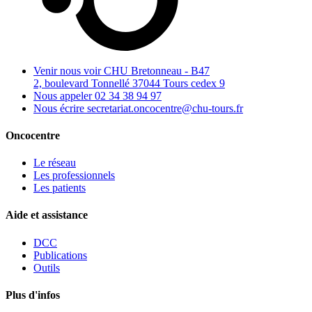
Venir nous voir
CHU Bretonneau - B47
2, boulevard Tonnellé 37044 Tours cedex 9
Nous appeler
02 34 38 94 97
Nous écrire
secretariat.oncocentre@chu-tours.fr
Oncocentre
Le réseau
Les professionnels
Les patients
Aide et assistance
DCC
Publications
Outils
Plus d'infos