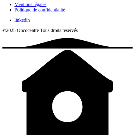
Mentions légales
Politique de confidentialité
linkedin
©2025 Oncocentre
Tous droits reservés