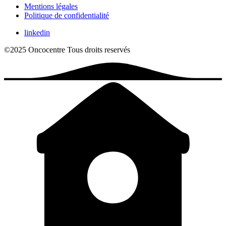
Mentions légales
Politique de confidentialité
linkedin
©2025 Oncocentre
Tous droits reservés