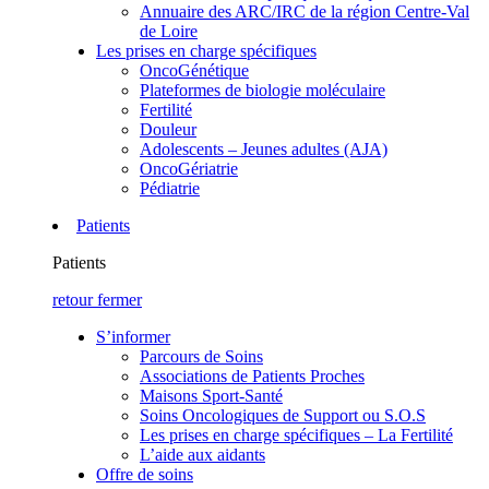
Annuaire des ARC/IRC de la région Centre-Val
de Loire
Les prises en charge spécifiques
OncoGénétique
Plateformes de biologie moléculaire
Fertilité
Douleur
Adolescents – Jeunes adultes (AJA)
OncoGériatrie
Pédiatrie
Patients
Patients
retour
fermer
S’informer
Parcours de Soins
Associations de Patients Proches
Maisons Sport-Santé
Soins Oncologiques de Support ou S.O.S
Les prises en charge spécifiques – La Fertilité
L’aide aux aidants
Offre de soins