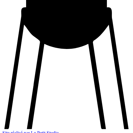
Site réalisé par Le Petit Studio