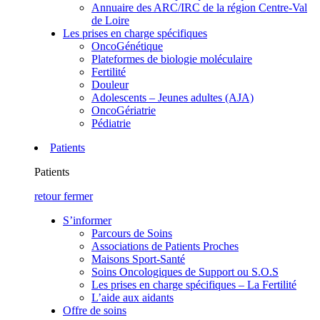
Annuaire des ARC/IRC de la région Centre-Val
de Loire
Les prises en charge spécifiques
OncoGénétique
Plateformes de biologie moléculaire
Fertilité
Douleur
Adolescents – Jeunes adultes (AJA)
OncoGériatrie
Pédiatrie
Patients
Patients
retour
fermer
S’informer
Parcours de Soins
Associations de Patients Proches
Maisons Sport-Santé
Soins Oncologiques de Support ou S.O.S
Les prises en charge spécifiques – La Fertilité
L’aide aux aidants
Offre de soins