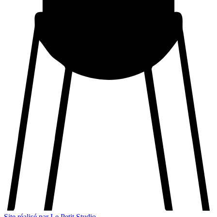
Site réalisé par Le Petit Studio