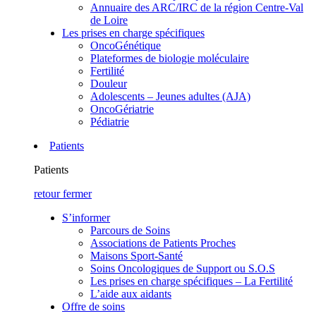
Annuaire des ARC/IRC de la région Centre-Val
de Loire
Les prises en charge spécifiques
OncoGénétique
Plateformes de biologie moléculaire
Fertilité
Douleur
Adolescents – Jeunes adultes (AJA)
OncoGériatrie
Pédiatrie
Patients
Patients
retour
fermer
S’informer
Parcours de Soins
Associations de Patients Proches
Maisons Sport-Santé
Soins Oncologiques de Support ou S.O.S
Les prises en charge spécifiques – La Fertilité
L’aide aux aidants
Offre de soins