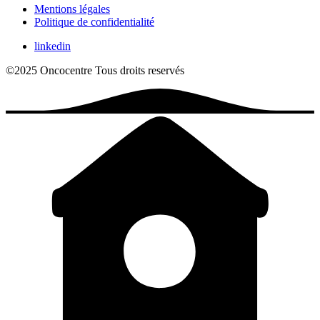
Mentions légales
Politique de confidentialité
linkedin
©2025 Oncocentre
Tous droits reservés