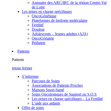
Annuaire des ARC/IRC de la région Centre-Val
de Loire
Les prises en charge spécifiques
OncoGénétique
Plateformes de biologie moléculaire
Fertilité
Douleur
Adolescents – Jeunes adultes (AJA)
OncoGériatrie
Pédiatrie
Patients
Patients
retour
fermer
S’informer
Parcours de Soins
Associations de Patients Proches
Maisons Sport-Santé
Soins Oncologiques de Support ou S.O.S
Les prises en charge spécifiques – La Fertilité
L’aide aux aidants
Offre de soins