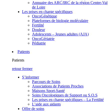
Annuaire des ARC/IRC de la région Centre-Val
de Loire
Les prises en charge spécifiques
OncoGénétique
Plateformes de biologie moléculaire
Fertilité
Douleur
Adolescents – Jeunes adultes (AJA)
OncoGériatrie
Pédiatrie
Patients
Patients
retour
fermer
S’informer
Parcours de Soins
Associations de Patients Proches
Maisons Sport-Santé
Soins Oncologiques de Support ou S.O.S
Les prises en charge spécifiques – La Fertilité
L’aide aux aidants
Offre de soins