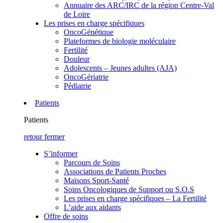
Annuaire des ARC/IRC de la région Centre-Val
de Loire
Les prises en charge spécifiques
OncoGénétique
Plateformes de biologie moléculaire
Fertilité
Douleur
Adolescents – Jeunes adultes (AJA)
OncoGériatrie
Pédiatrie
Patients
Patients
retour
fermer
S’informer
Parcours de Soins
Associations de Patients Proches
Maisons Sport-Santé
Soins Oncologiques de Support ou S.O.S
Les prises en charge spécifiques – La Fertilité
L’aide aux aidants
Offre de soins