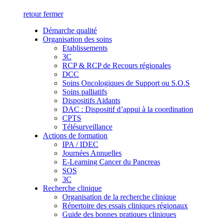
retour
fermer
Démarche qualité
Organisation des soins
Etablissements
3C
RCP & RCP de Recours régionales
DCC
Soins Oncologiques de Support ou S.O.S
Soins palliatifs
Dispositifs Aidants
DAC : Dispositif d’appui à la coordination
CPTS
Télésurveillance
Actions de formation
IPA / IDEC
Journées Annuelles
E-Learning Cancer du Pancreas
SOS
3C
Recherche clinique
Organisation de la recherche clinique
Répertoire des essais cliniques régionaux
Guide des bonnes pratiques cliniques