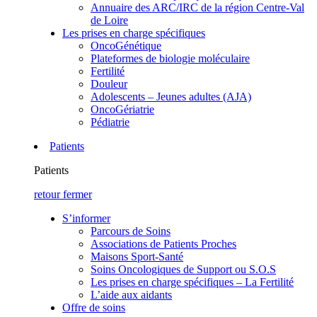
Annuaire des ARC/IRC de la région Centre-Val
de Loire
Les prises en charge spécifiques
OncoGénétique
Plateformes de biologie moléculaire
Fertilité
Douleur
Adolescents – Jeunes adultes (AJA)
OncoGériatrie
Pédiatrie
Patients
Patients
retour
fermer
S’informer
Parcours de Soins
Associations de Patients Proches
Maisons Sport-Santé
Soins Oncologiques de Support ou S.O.S
Les prises en charge spécifiques – La Fertilité
L’aide aux aidants
Offre de soins