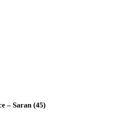
e – Saran (45)