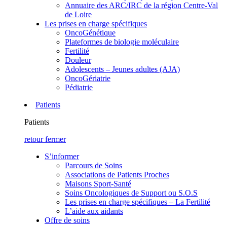
Annuaire des ARC/IRC de la région Centre-Val
de Loire
Les prises en charge spécifiques
OncoGénétique
Plateformes de biologie moléculaire
Fertilité
Douleur
Adolescents – Jeunes adultes (AJA)
OncoGériatrie
Pédiatrie
Patients
Patients
retour
fermer
S’informer
Parcours de Soins
Associations de Patients Proches
Maisons Sport-Santé
Soins Oncologiques de Support ou S.O.S
Les prises en charge spécifiques – La Fertilité
L’aide aux aidants
Offre de soins