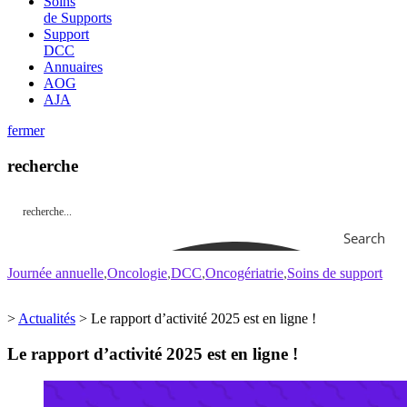
Soins
de Supports
Support
DCC
Annuaires
AOG
AJA
fermer
recherche
Search
Journée annuelle
Oncologie
DCC
Oncogériatrie
Soins de support
>
Actualités
>
Le rapport d’activité 2025 est en ligne !
Le rapport d’activité 2025 est en ligne !