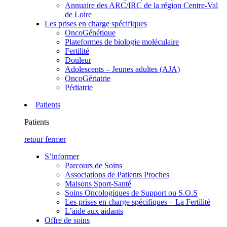
Annuaire des ARC/IRC de la région Centre-Val
de Loire
Les prises en charge spécifiques
OncoGénétique
Plateformes de biologie moléculaire
Fertilité
Douleur
Adolescents – Jeunes adultes (AJA)
OncoGériatrie
Pédiatrie
Patients
Patients
retour
fermer
S’informer
Parcours de Soins
Associations de Patients Proches
Maisons Sport-Santé
Soins Oncologiques de Support ou S.O.S
Les prises en charge spécifiques – La Fertilité
L’aide aux aidants
Offre de soins