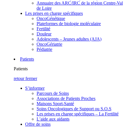
Annuaire des ARC/IRC de la région Centre-Val
de Loire
Les prises en charge spécifiques
OncoGénétique
Plateformes de biologie moléculaire
Fertilité
Douleur
Adolescents – Jeunes adultes (AJA)
OncoGériatrie
Pédiatrie
Patients
Patients
retour
fermer
S’informer
Parcours de Soins
Associations de Patients Proches
Maisons Sport-Santé
Soins Oncologiques de Support ou S.O.S
Les prises en charge spécifiques – La Fertilité
L’aide aux aidants
Offre de soins