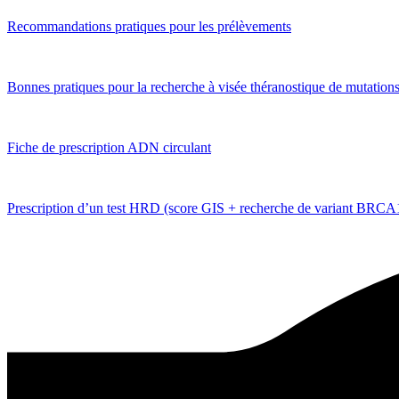
Recommandations pratiques pour les prélèvements
Bonnes pratiques pour la recherche à visée théranostique de mutation
Fiche de prescription ADN circulant
Prescription d’un test HRD (score GIS + recherche de variant BRCA1