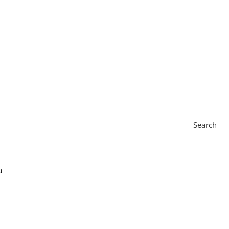
Search
n