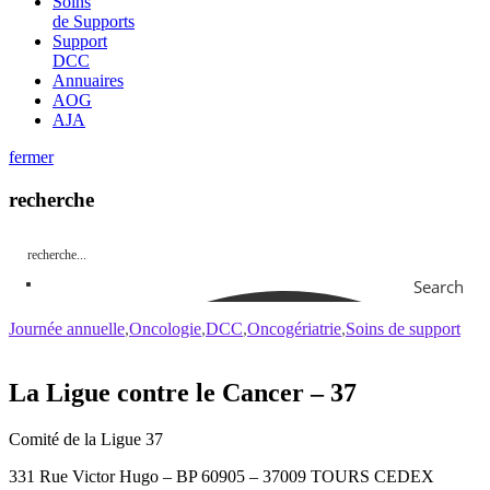
Soins
de Supports
Support
DCC
Annuaires
AOG
AJA
fermer
recherche
Search
Journée annuelle
Oncologie
DCC
Oncogériatrie
Soins de support
La Ligue contre le Cancer – 37
Comité de la Ligue 37
331 Rue Victor Hugo – BP 60905 – 37009 TOURS CEDEX