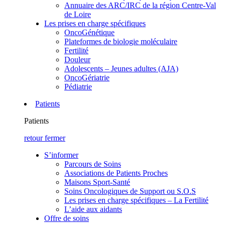
Annuaire des ARC/IRC de la région Centre-Val
de Loire
Les prises en charge spécifiques
OncoGénétique
Plateformes de biologie moléculaire
Fertilité
Douleur
Adolescents – Jeunes adultes (AJA)
OncoGériatrie
Pédiatrie
Patients
Patients
retour
fermer
S’informer
Parcours de Soins
Associations de Patients Proches
Maisons Sport-Santé
Soins Oncologiques de Support ou S.O.S
Les prises en charge spécifiques – La Fertilité
L’aide aux aidants
Offre de soins